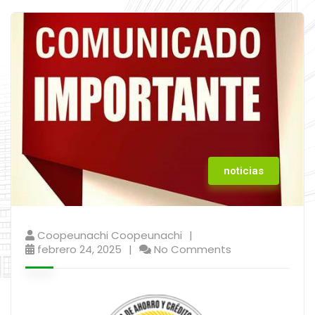
noticias
Coopeunachi Coopeunachi
febrero 24, 2025
No Comments