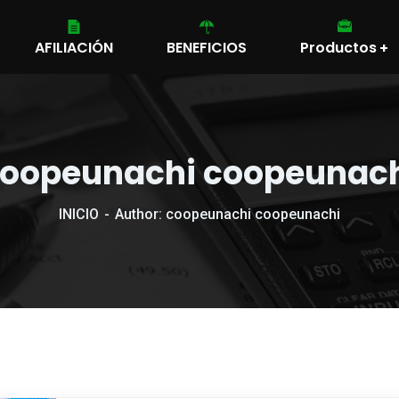
AFILIACIÓN
BENEFICIOS
Productos
oopeunachi coopeunac
INICIO
Author: coopeunachi coopeunachi