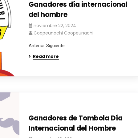
Ganadores día internacional
del hombre
noviembre 22, 2024
Coopeunachi Coopeunachi
Anterior Siguiente
Read more
Ganadores de Tombola Día
Internacional del Hombre