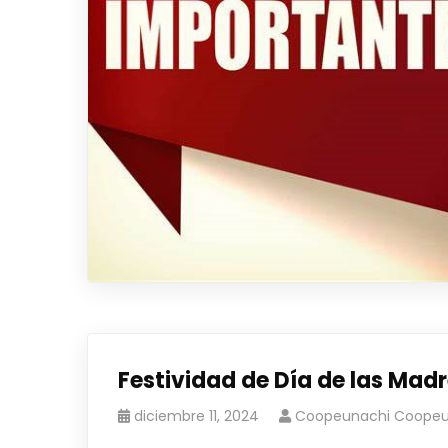
Festividad de Día de las Ma
diciembre 11, 2024
Coopeunachi Coopeu